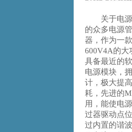
关于电源适配
的众多电源管
器，作为一款
600V4A的
具备最近的软
电源模块，拥有
计，极大提
耗，先进的M
用，能使电
过器驱动点位
过内置的谐