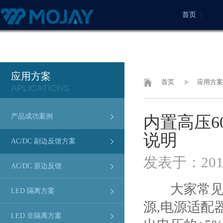
首页
应用方案
首页
应用方案
APLICATIONS
产品成功案例
内置高压6
说明
AC/DC 副边反馈方案
发表于：2019
AC/DC 原边反馈
大家常见到
LED 隔离方案
源,电源适配
LED 非隔离方案