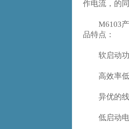
作电流，的同
M6103产
品特点：
软启动功能 
高效率低
异优的线电
低启动电