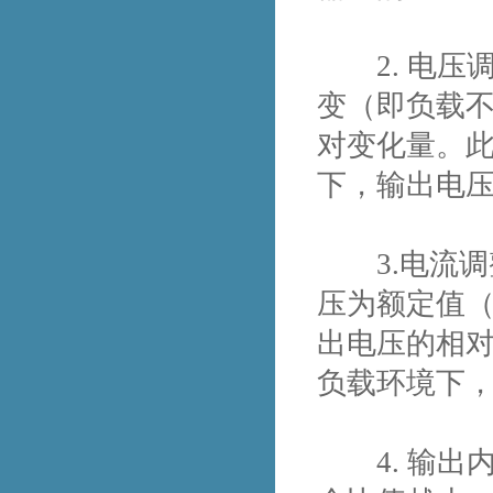
2. 电压
变（即负载
对变化量。
下，输出电
3.电流调
压为额定值（
出电压的相
负载环境下
4. 输出内