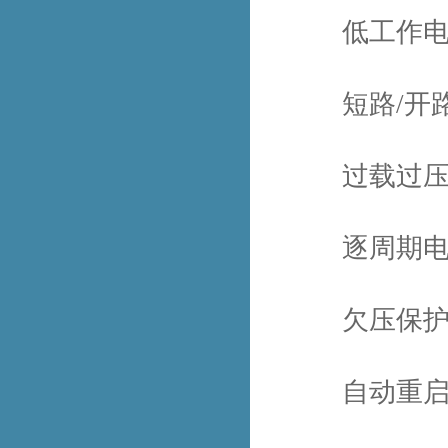
低工作电
短路/开路
过载过压
逐周期电流
欠压保
自动重启