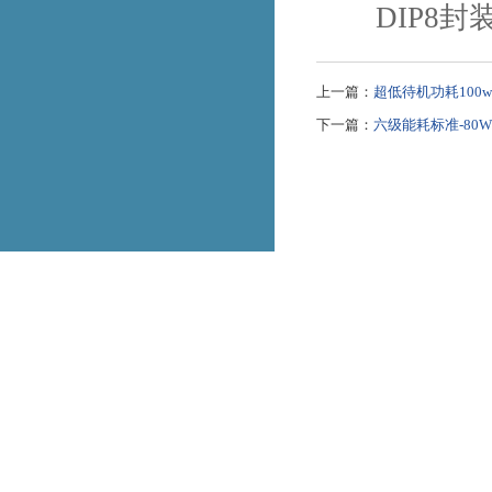
DIP8封
上一篇：
超低待机功耗10
下一篇：
六级能耗标准-80W