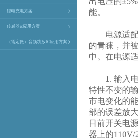
出电压的±5
能。
锂电充电方案
传感器ic应用方案
电源适配器
（需定做）音频功放IC应用方案
的青睐，并
中。在电源
1. 输入
特性不变的
市电变化的
部的误差放
目前开关电源
器上的110V